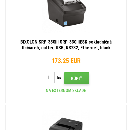
BIXOLON SRP-330III SRP-330IIIESK pokladničná
tlačiareň, cutter, USB, RS232, Ethernet, black
173.25 EUR
ks
KÚPIŤ
NA EXTERNOM SKLADE