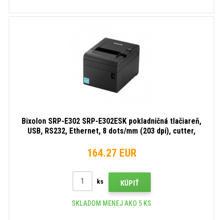
Bixolon SRP-E302 SRP-E302ESK pokladničná tlačiareň,
USB, RS232, Ethernet, 8 dots/mm (203 dpi), cutter,
black
164.27 EUR
ks
KÚPIŤ
SKLADOM MENEJ AKO 5 KS