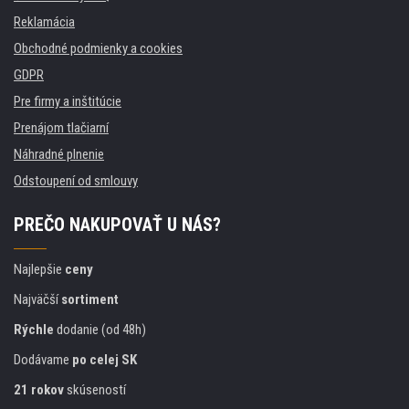
Reklamácia
Obchodné podmienky a cookies
GDPR
Pre firmy a inštitúcie
Prenájom tlačiarní
Náhradné plnenie
Odstoupení od smlouvy
PREČO NAKUPOVAŤ U NÁS?
Najlepšie
ceny
Najväčší
sortiment
Rýchle
dodanie (od 48h)
Dodávame
po celej SK
21 rokov
skúseností