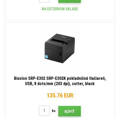
NA EXTERNOM SKLADE
Bixolon SRP-E302 SRP-E302K pokladničná tlačiareň,
USB, 8 dots/mm (203 dpi), cutter, black
135.76 EUR
ks
KÚPIŤ