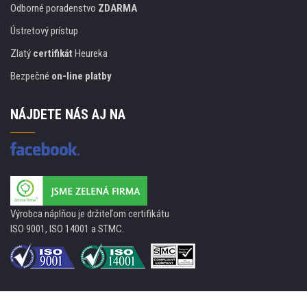
Odborné poradenstvo
ZDARMA
Ústretový prístup
Zlatý
certifikát
Heureka
Bezpečné
on-line platby
NÁJDETE NÁS AJ NA
Výrobca náplňou je držiteľom certifikátu
ISO 9001, ISO 14001 a STMC.