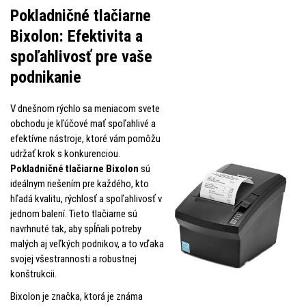
Pokladničné tlačiarne
Bixolon: Efektivita a
spoľahlivosť pre vaše
podnikanie
V dnešnom rýchlo sa meniacom svete
obchodu je kľúčové mať spoľahlivé a
efektívne nástroje, ktoré vám pomôžu
udržať krok s konkurenciou.
Pokladničné tlačiarne Bixolon
sú
ideálnym riešením pre každého, kto
hľadá kvalitu, rýchlosť a spoľahlivosť v
jednom balení. Tieto tlačiarne sú
navrhnuté tak, aby spĺňali potreby
malých aj veľkých podnikov, a to vďaka
svojej všestrannosti a robustnej
konštrukcii.
Bixolon je značka, ktorá je známa