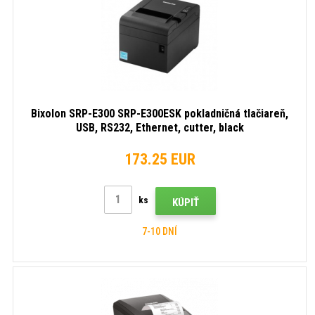
Bixolon SRP-E300 SRP-E300ESK pokladničná tlačiareň,
USB, RS232, Ethernet, cutter, black
173.25 EUR
ks
KÚPIŤ
7-10 DNÍ