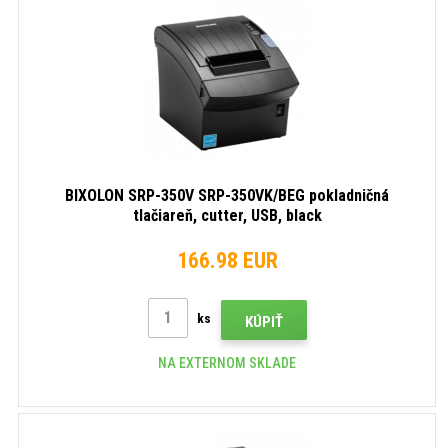
BIXOLON SRP-350V SRP-350VK/BEG pokladničná
tlačiareň, cutter, USB, black
166.98 EUR
ks
KÚPIŤ
NA EXTERNOM SKLADE