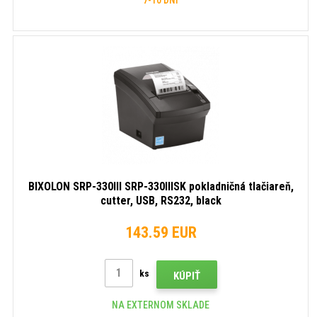
BIXOLON SRP-330III SRP-330IIISK pokladničná tlačiareň,
cutter, USB, RS232, black
143.59 EUR
ks
KÚPIŤ
NA EXTERNOM SKLADE