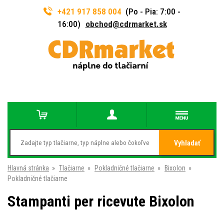
+421 917 858 004
(Po - Pia: 7:00 -
16:00)
obchod@cdrmarket.sk
Vyhladať
Hlavná stránka
»
Tlačiarne
»
Pokladničné tlačiarne
»
Bixolon
»
Pokladničné tlačiarne
Stampanti per ricevute Bixolon