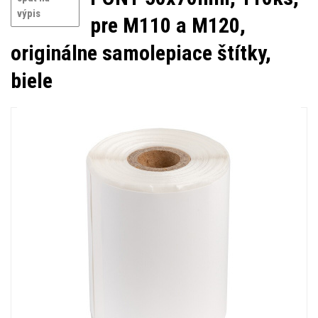
výpis
pre M110 a M120,
originálne samolepiace štítky,
biele