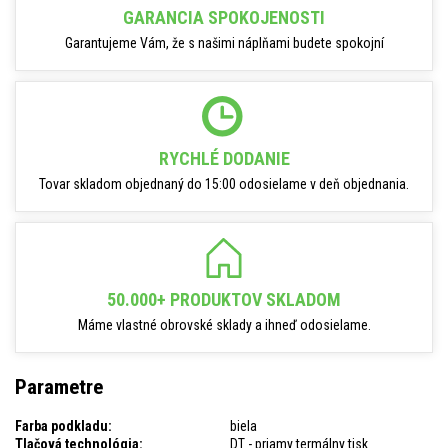
GARANCIA SPOKOJENOSTI
Garantujeme Vám, že s našimi náplňami budete spokojní
RYCHLÉ DODANIE
Tovar skladom objednaný do 15:00 odosielame v deň objednania.
50.000+ PRODUKTOV SKLADOM
Máme vlastné obrovské sklady a ihneď odosielame.
Parametre
Farba podkladu:
biela
Tlačová technológia:
DT - priamy termálny tisk