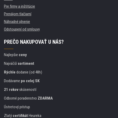
Pre firmy a inštitúcie
Prenájom tlačiarní
Náhradné plnenie
Odstoupení od smlouvy
PREČO NAKUPOVAŤ U NÁS?
Najlepšie
ceny
Najväčší
sortiment
Rýchle
dodanie (od 48h)
Dodávame
po celej SK
21 rokov
skúseností
Odborné poradenstvo
ZDARMA
Ústretový prístup
Zlatý
certifikát
Heureka