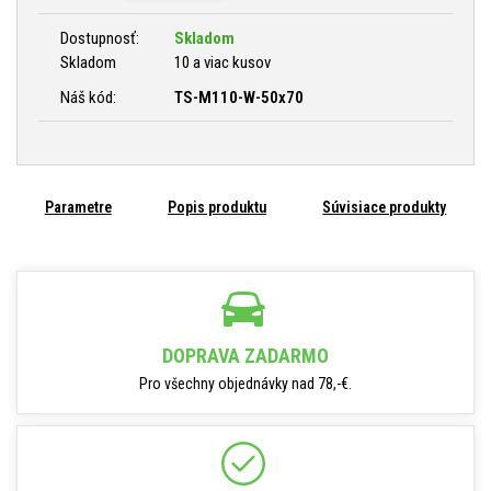
Dostupnosť:
Skladom
Skladom
10 a viac kusov
Náš kód:
TS-M110-W-50x70
Parametre
Popis produktu
Súvisiace produkty
DOPRAVA ZADARMO
Pro všechny objednávky nad 78,-€.