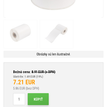
Obrázky sú len ilustračné.
Bežná cena:
8.91
EUR (s DPH)
Ušetríte: 1.69 EUR
(19%)
7.21
EUR
5.86
EUR (bez DPH)
KÚPIŤ