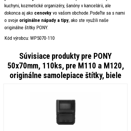
kuchyni, kozmetické organizéry, šanóny v kancelárii, ale
dokonca aj ako
cenovky
vo vašom obchode.Podeľte sa s nami
o svoje
originálne nápady a tipy
, ako ste využili naše
originálne štítky PONY.
Kód výrobcu: WP5070-110
Súvisiace produkty pre
PONY
50x70mm, 110ks, pre M110 a M120,
originálne samolepiace štítky, biele