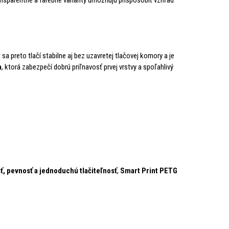
t
sa preto tlačí stabilne aj bez uzavretej tlačovej komory a je
a
, ktorá zabezpečí dobrú priľnavosť prvej vrstvy a spoľahlivý
ť, pevnosť a jednoduchú tlačiteľnosť
,
Smart Print PETG