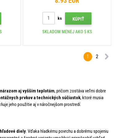
8.93 EUR
ks
KÚPIŤ
S
SKLADOM MENEJ AKO 5 KS
1
2
i nárazom aj vyšším teplotám
, pričom zostáva veľmi dobre
montážnych prvkov a technických súčiastok
, ktoré musia
ňuje jeho použitie aj v náročnejšom prostredí.
hľadové diely
. Vďaka hladkému povrchu a dobrému spojeniu
nsparentné a farebné varianty umožňujú prispôsobiť vzhľad