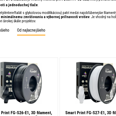
sti a jednoduchej tlače
.
tyléntereftalát s glykolovou modifikáciou) patrí medzi najobľúbenejšie filamen
 minimálnemu zmršťovaniu a výbornej priľnavosti vrstiev
. Je vhodný na ho
ri širokej škále projektov.
hšieho
Od najlacnejšieho
 Print FG-S26-E1, 3D filament,
Smart Print FG-S27-E1, 3D fi