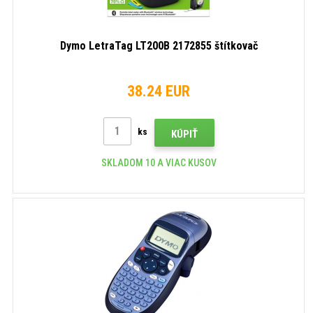
Dymo LetraTag LT200B 2172855 štítkovač
38.24 EUR
ks
KÚPIŤ
SKLADOM 10 A VIAC KUSOV