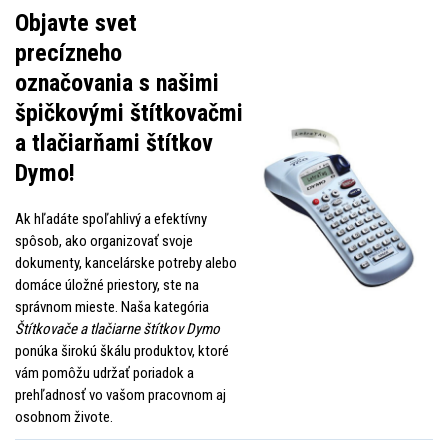
Objavte svet
precízneho
označovania s našimi
špičkovými štítkovačmi
a tlačiarňami štítkov
Dymo!
Ak hľadáte spoľahlivý a efektívny
spôsob, ako organizovať svoje
dokumenty, kancelárske potreby alebo
domáce úložné priestory, ste na
správnom mieste. Naša kategória
Štítkovače a tlačiarne štítkov Dymo
ponúka širokú škálu produktov, ktoré
vám pomôžu udržať poriadok a
prehľadnosť vo vašom pracovnom aj
osobnom živote.