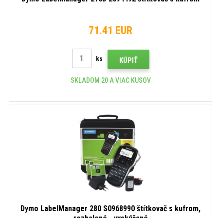
71.41 EUR
ks
KÚPIŤ
SKLADOM 20 A VIAC KUSOV
Dymo LabelManager 280 S0968990 štítkovač s kufrom,