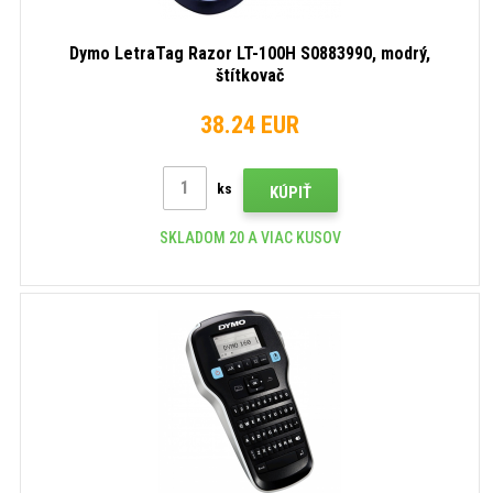
Dymo LetraTag Razor LT-100H S0883990, modrý,
štítkovač
38.24 EUR
ks
KÚPIŤ
SKLADOM 20 A VIAC KUSOV