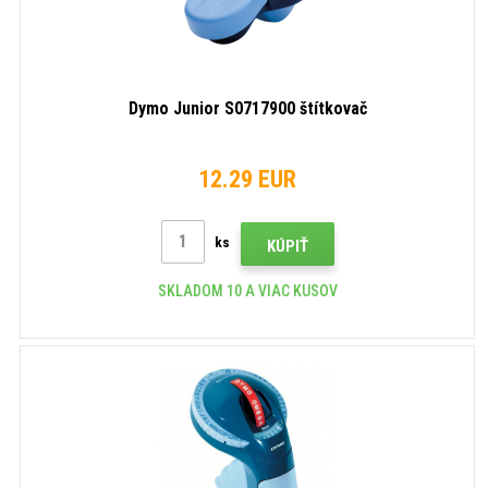
Dymo Junior S0717900 štítkovač
12.29 EUR
ks
KÚPIŤ
SKLADOM 10 A VIAC KUSOV