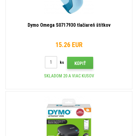
Dymo Omega S0717930 tlačiareň štítkov
15.26 EUR
ks
KÚPIŤ
SKLADOM 20 A VIAC KUSOV