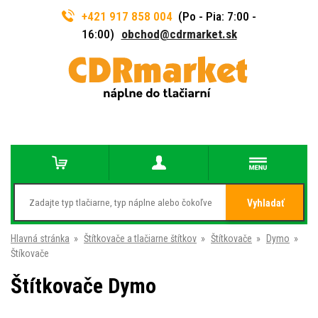
+421 917 858 004
(Po - Pia: 7:00 -
16:00)
obchod@cdrmarket.sk
Vyhladať
Hlavná stránka
»
Štítkovače a tlačiarne štítkov
»
Štítkovače
»
Dymo
»
Štíkovače
Štítkovače Dymo