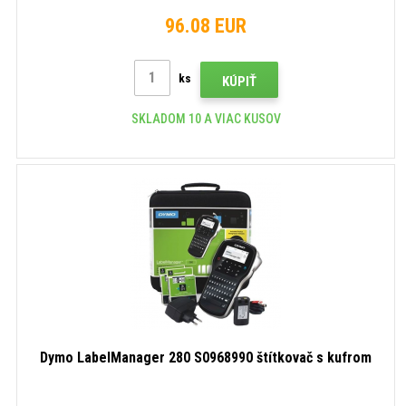
96.08 EUR
ks
KÚPIŤ
SKLADOM 10 A VIAC KUSOV
Dymo LabelManager 280 S0968990 štítkovač s kufrom