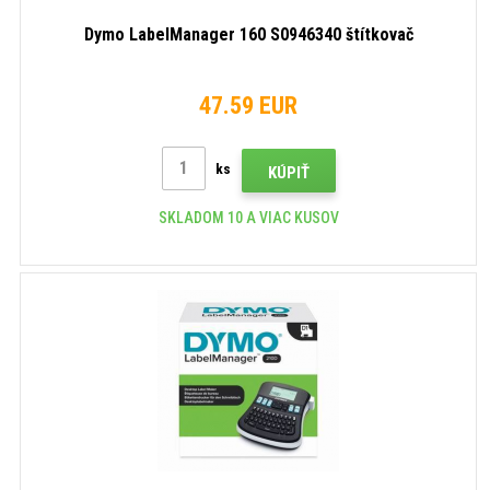
Dymo LabelManager 160 S0946340 štítkovač
47.59 EUR
ks
KÚPIŤ
SKLADOM 10 A VIAC KUSOV