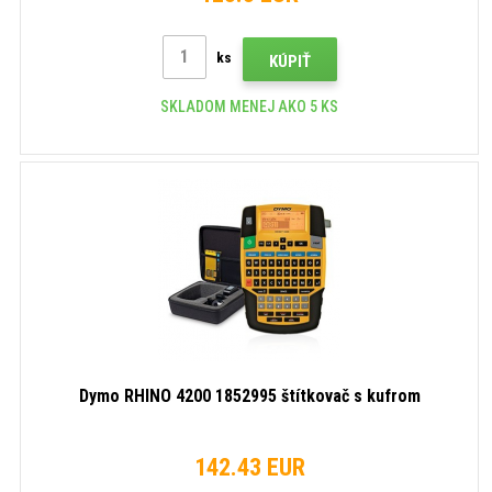
ks
KÚPIŤ
SKLADOM MENEJ AKO 5 KS
Dymo RHINO 4200 1852995 štítkovač s kufrom
142.43 EUR