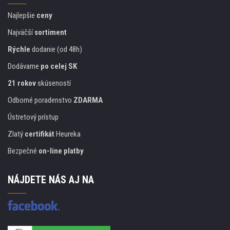
Najlepšie
ceny
Najväčší
sortiment
Rýchle
dodanie (od 48h)
Dodávame
po celej SK
21 rokov
skúseností
Odborné poradenstvo
ZDARMA
Ústretový prístup
Zlatý
certifikát
Heureka
Bezpečné
on-line platby
NÁJDETE NÁS AJ NA