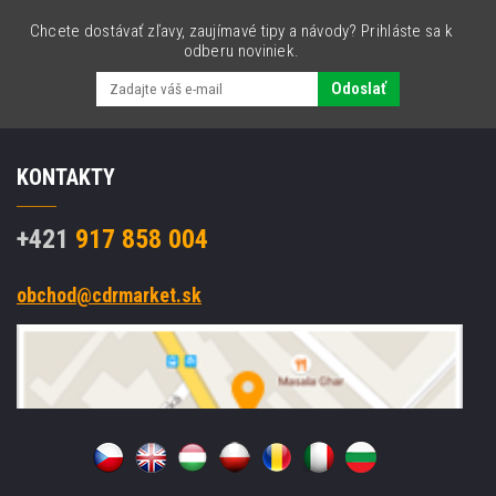
Chcete dostávať zľavy, zaujímavé tipy a návody? Prihláste sa k
odberu noviniek.
Odoslať
KONTAKTY
+421
917 858 004
obchod@cdrmarket.sk