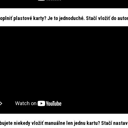
oplniť plastové karty?
Je to jednoduché. Stačí vložiť do au
bujete niekedy vložiť manuálne len jednu kartu? Stačí nastaviť