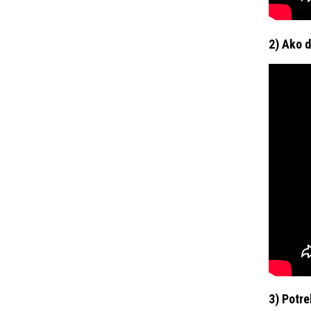
2) Ako d
3) Potre