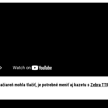
lačiareň mohla tlačiť, je potrebné meniť aj kazetu s
Zebra TTR