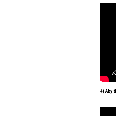
4) Aby t