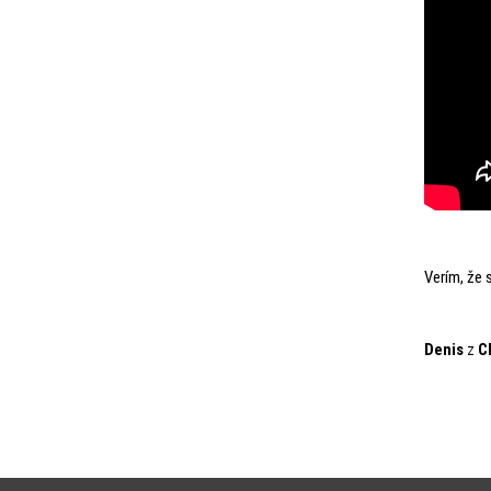
Verím, že 
Denis
z
C