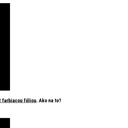
 farbiacou fóliou
. Ako na to?