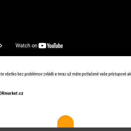
ste všetko bez problémov zvládli a teraz už máte potlačené vaše prístupové al
DRmarket.cz