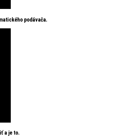
tomatického podávača.
 a je to.