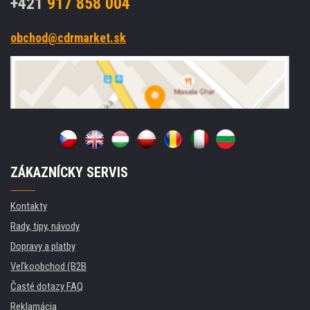
+421
917 858 004
obchod@cdrmarket.sk
ZÁKAZNÍCKY SERVIS
Kontakty
Rady, tipy, návody
Dopravy a platby
Veľkoobchod (B2B
Časté dotazy FAQ
Reklamácia