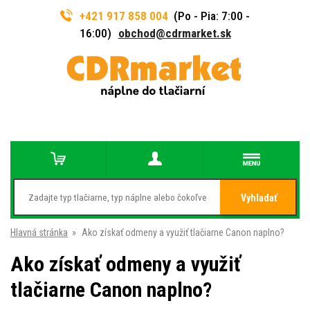
+421 917 858 004
(Po - Pia: 7:00 -
16:00)
obchod@cdrmarket.sk
Vyhladať
Hlavná stránka
»
Ako získať odmeny a využiť tlačiarne Canon naplno?
Ako získať odmeny a využiť
tlačiarne Canon naplno?