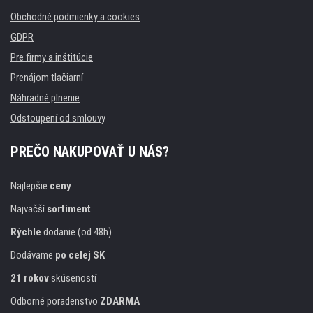
Obchodné podmienky a cookies
GDPR
Pre firmy a inštitúcie
Prenájom tlačiarní
Náhradné plnenie
Odstoupení od smlouvy
PREČO NAKUPOVAŤ U NÁS?
Najlepšie
ceny
Najväčší
sortiment
Rýchle
dodanie (od 48h)
Dodávame
po celej SK
21 rokov
skúseností
Odborné poradenstvo
ZDARMA