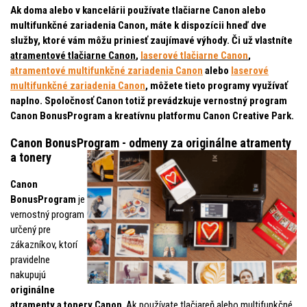
Ak doma alebo v kancelárii používate tlačiarne Canon alebo
multifunkčné zariadenia Canon, máte k dispozícii hneď dve
služby, ktoré vám môžu priniesť zaujímavé výhody. Či už vlastníte
atramentové tlačiarne Canon
,
laserové tlačiarne Canon
,
atramentové multifunkčné zariadenia Canon
alebo
laserové
multifunkčné zariadenia Canon
, môžete tieto programy využívať
naplno. Spoločnosť Canon totiž prevádzkuje vernostný program
Canon BonusProgram a kreatívnu platformu Canon Creative Park.
Canon BonusProgram - odmeny za originálne atramenty
a tonery
Canon
BonusProgram
je
vernostný program
určený pre
zákazníkov, ktorí
pravidelne
nakupujú
originálne
atramenty a tonery Canon
. Ak používate tlačiareň alebo multifunkčné