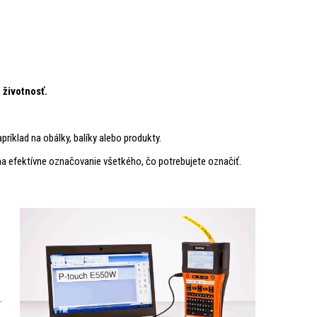
 životnosť.
príklad na obálky, balíky alebo produkty.
a efektívne označovanie všetkého, čo potrebujete označiť.
.