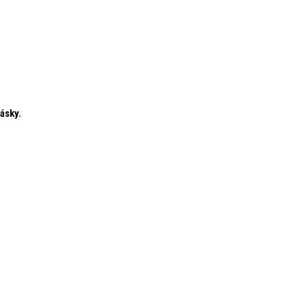
ásky.