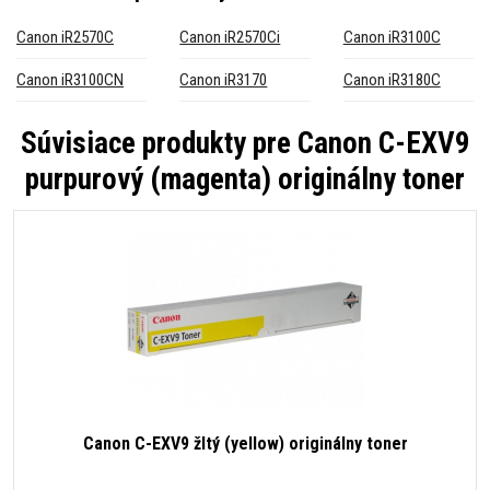
Canon iR2570C
Canon iR2570Ci
Canon iR3100C
Canon iR3100CN
Canon iR3170
Canon iR3180C
Súvisiace produkty pre
Canon C-EXV9
purpurový (magenta) originálny toner
Canon C-EXV9 žltý (yellow) originálny toner