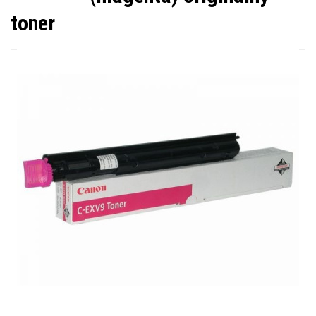
toner