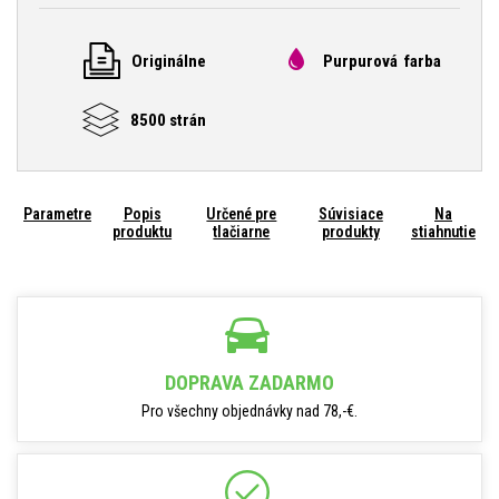
Originálne
Purpurová farba
8500 strán
Parametre
Popis
Určené pre
Súvisiace
Na
produktu
tlačiarne
produkty
stiahnutie
DOPRAVA ZADARMO
Pro všechny objednávky nad 78,-€.