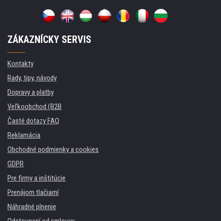
ZÁKAZNÍCKY SERVIS
Kontakty
Rady, tipy, návody
Dopravy a platby
Veľkoobchod (B2B
Časté dotazy FAQ
Reklamácia
Obchodné podmienky a cookies
GDPR
Pre firmy a inštitúcie
Prenájom tlačiarní
Náhradné plnenie
Odstoupení od smlouvy