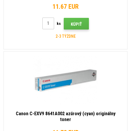
11.67 EUR
ks
KÚPIŤ
2-3 TÝŽDNE
Canon C-EXV9 8641A002 azúrový (cyan) originálny
toner