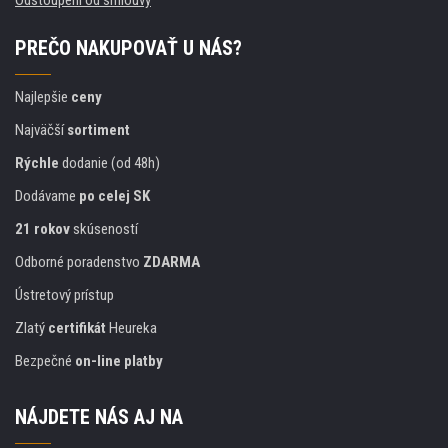
PREČO NAKUPOVAŤ U NÁS?
Najlepšie
ceny
Najväčší
sortiment
Rýchle
dodanie (od 48h)
Dodávame
po celej SK
21 rokov
skúseností
Odborné poradenstvo
ZDARMA
Ústretový prístup
Zlatý
certifikát
Heureka
Bezpečné
on-line platby
NÁJDETE NÁS AJ NA