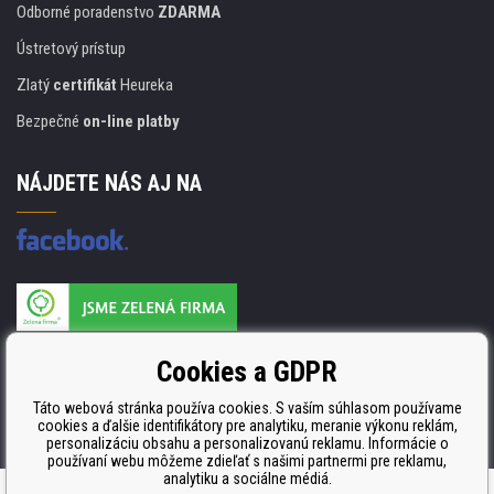
Odborné poradenstvo
ZDARMA
Ústretový prístup
Zlatý
certifikát
Heureka
Bezpečné
on-line platby
NÁJDETE NÁS AJ NA
Výrobca náplňou je držiteľom certifikátu
Cookies a GDPR
ISO 9001, ISO 14001 a STMC.
Táto webová stránka používa cookies. S vaším súhlasom používame
cookies a ďalšie identifikátory pre analytiku, meranie výkonu reklám,
personalizáciu obsahu a personalizovanú reklamu. Informácie o
používaní webu môžeme zdieľať s našimi partnermi pre reklamu,
analytiku a sociálne médiá.