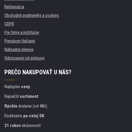
Reklamácia
Obchodné podmienky a cookies
GDPR
Pre firmy a inštitúcie
Prenájom tlačiarní
Náhradné plnenie
Odstoupení od smlouvy
PREČO NAKUPOVAŤ U NÁS?
Najlepšie
ceny
Najväčší
sortiment
Rýchle
dodanie (od 48h)
Dodávame
po celej SK
21 rokov
skúseností