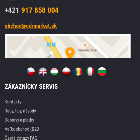
+421
917 858 004
obchod@cdrmarket.sk
ZÁKAZNÍCKY SERVIS
Kontakty
Rady, tipy, návody
Dopravy a platby
Veľkoobchod (B2B
Časté dotazy FAQ