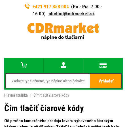
+421 917 858 004
(Po - Pia: 7:00 -
16:00)
obchod@cdrmarket.sk
Vyhladať
Hlavná stránka
»
Čím tlačiť čiarové kódy
Čím tlačiť čiarové kódy
Od prvého komerčného predaja tovaru vybaveného čiarovým