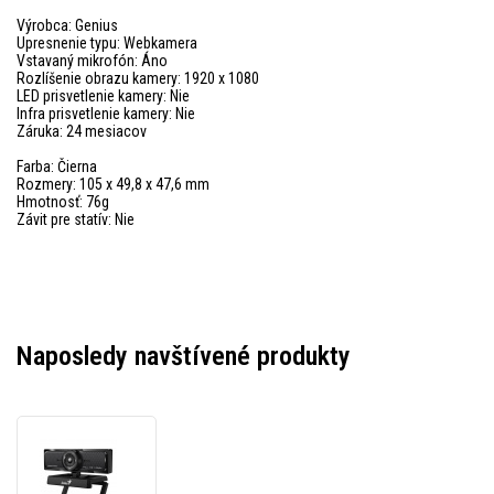
Výrobca: Genius
Upresnenie typu: Webkamera
Vstavaný mikrofón: Áno
Rozlíšenie obrazu kamery: 1920 x 1080
LED prisvetlenie kamery: Nie
Infra prisvetlenie kamery: Nie
Záruka: 24 mesiacov
Farba: Čierna
Rozmery: 105 x 49,8 x 47,6 mm
Hmotnosť: 76g
Závit pre statív: Nie
Naposledy navštívené produkty
Genius
Full