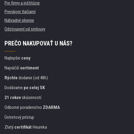
Pre firmy a inštitúcie
Prenájom tlačiarní
Náhradné plnenie
Odstoupení od smlouvy
PREČO NAKUPOVAŤ U NÁS?
Najlepšie
ceny
Najväčší
sortiment
Rýchle
dodanie (od 48h)
Dodávame
po celej SK
21 rokov
skúseností
Odborné poradenstvo
ZDARMA
Ústretový prístup
Zlatý
certifikát
Heureka