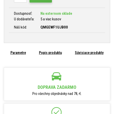
Dostupnosť:
Na externom sklade
U dodávateľa:
5 a viac kusov
Náš kód:
QMGEWF1UJB00
Parametre
Popis produktu
Súvisiace produkty
DOPRAVA ZADARMO
Pro všechny objednávky nad 78,-€.