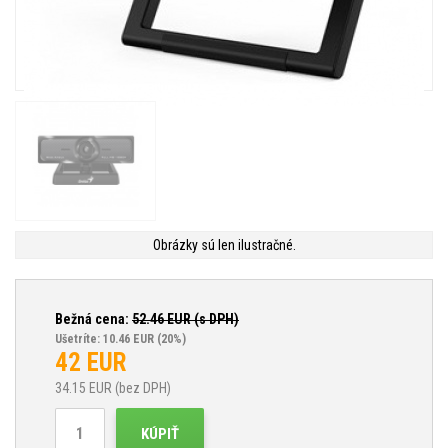
Obrázky sú len ilustračné.
Bežná cena:
52.46
EUR (s DPH)
Ušetríte: 10.46 EUR
(20%)
42
EUR
34.15
EUR (bez DPH)
KÚPIŤ