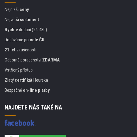
Nejnižší
ceny
Největší
sortiment
Rychlé
dodání (24-48h)
Dodáváme po
celé ČR
21 let
zkušeností
Odborné poradenství
ZDARMA
Vstřícný přístup
Zlatý
certifikát
Heureka
Bezpečné
on-line platby
NAJDETE NÁS TAKÉ NA