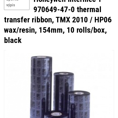
výpis
970649-47-0 thermal
transfer ribbon, TMX 2010 / HP06
wax/resin, 154mm, 10 rolls/box,
black