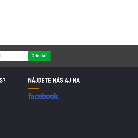
Odoslať
S?
NÁJDETE NÁS AJ NA