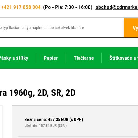
+421 917 858 004
(Po - Pia: 7:00 - 16:00)
obchod@cdrmarket
Vy
Pásky a štítky
Papier
Tlačiarne
Štítkovače a 
ra 1960g, 2D, SR, 2D
Bežná cena:
457.35
EUR (s DPH)
Ušetríte: 157.84 EUR
(35%)