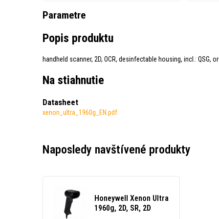
Parametre
Popis produktu
handheld scanner, 2D, OCR, desinfectable housing, incl.: QSG, o
Na stiahnutie
Datasheet
xenon_ultra_1960g_EN.pdf
Naposledy navštívené produkty
Honeywell Xenon Ultra
1960g, 2D, SR, 2D