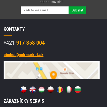
odberu noviniek.
Odoslať
KONTAKTY
+421
917 858 004
obchod@cdrmarket.sk
ZÁKAZNÍCKY SERVIS