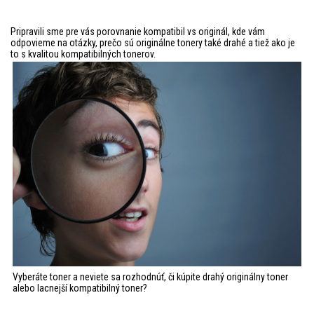
Pripravili sme pre vás porovnanie kompatibil vs originál, kde vám
odpovieme na otázky, prečo sú originálne tonery také drahé a tiež ako je
to s kvalitou kompatibilných tonerov.
Vyberáte toner a neviete sa rozhodnúť, či kúpite drahý originálny toner
alebo lacnejší kompatibilný toner?