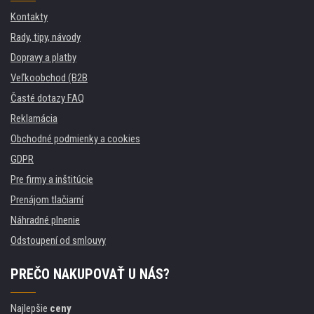
Kontakty
Rady, tipy, návody
Dopravy a platby
Veľkoobchod (B2B
Časté dotazy FAQ
Reklamácia
Obchodné podmienky a cookies
GDPR
Pre firmy a inštitúcie
Prenájom tlačiarní
Náhradné plnenie
Odstoupení od smlouvy
PREČO NAKUPOVAŤ U NÁS?
Najlepšie
ceny