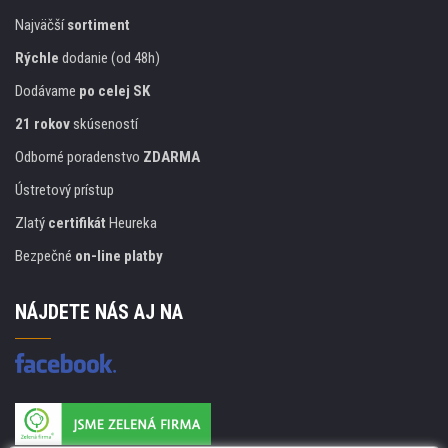
Najväčší
sortiment
Rýchle
dodanie (od 48h)
Dodávame
po celej SK
21 rokov
skúseností
Odborné poradenstvo
ZDARMA
Ústretový prístup
Zlatý
certifikát
Heureka
Bezpečné
on-line platby
NÁJDETE NÁS AJ NA