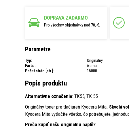
DOPRAVA ZADARMO
Pro všechny objednávky nad 78,-€.
Parametre
Typ:
Originálny
Farba:
čierna
Počet strán [str.]:
15000
Popis produktu
Alternatívne označenie
: TK55, TK 55
Originálny toner pre tlačiareň Kyocera Mita.
Skvelá vo
Kyocera Mita vytlačíte všetko, čo potrebujete, jednoduc
Prečo kúpiť našu originálnu náplň?