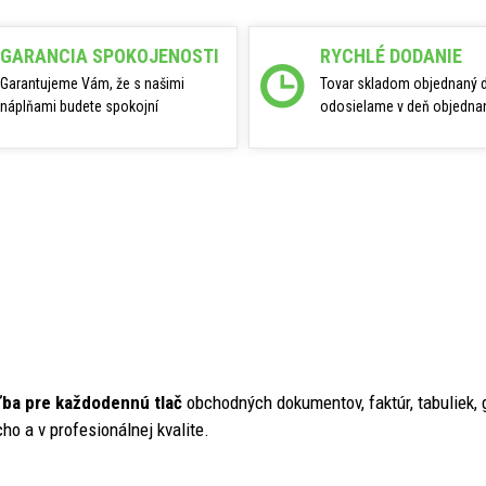
GARANCIA SPOKOJENOSTI
RYCHLÉ DODANIE
Garantujeme Vám, že s našimi
Tovar skladom objednaný 
náplňami budete spokojní
odosielame v deň objednan
ľba pre každodennú tlač
obchodných dokumentov, faktúr, tabuliek,
ho a v profesionálnej kvalite.