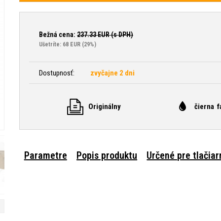
Bežná cena:
237.33
EUR (s DPH)
Ušetríte: 68 EUR
(29%)
Dostupnosť:
zvyčajne 2 dni
Originálny
čierna f
Parametre
Popis produktu
Určené pre tlačiar