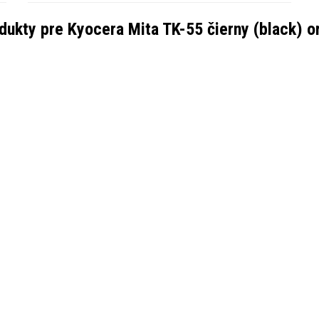
odukty pre
Kyocera Mita TK-55 čierny (black) or