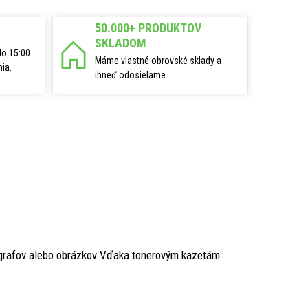
50.000+ PRODUKTOV
SKLADOM
do 15:00
Máme vlastné obrovské sklady a
ia.
ihneď odosielame.
 grafov alebo obrázkov.Vďaka tonerovým kazetám