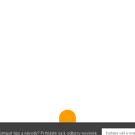
jímavé tipy a návody? Prihláste sa k odberu noviniek.