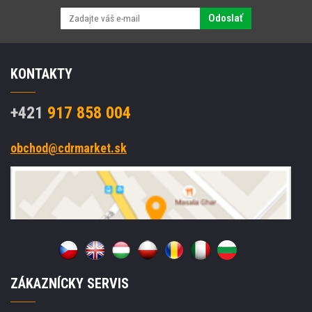
Odoslať
KONTAKTY
+421
917 858 004
obchod@cdrmarket.sk
ZÁKAZNÍCKY SERVIS