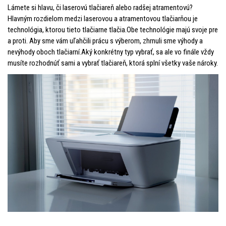
Lámete si hlavu, či laserovú tlačiareň alebo radšej atramentovú?
Hlavným rozdielom medzi laserovou a atramentovou tlačiarňou je
technológia, ktorou tieto tlačiarne tlačia.Obe technológie majú svoje pre
a proti. Aby sme vám uľahčili prácu s výberom, zhrnuli sme výhody a
nevýhody oboch
tlačiarní.Aký konkrétny typ vybrať, sa ale vo finále vždy
musíte rozhodnúť sami a vybrať tlačiareň, ktorá splní všetky vaše nároky.