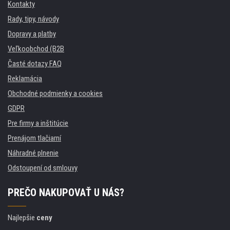
Kontakty
Rady, tipy, návody
Dopravy a platby
Veľkoobchod (B2B
Časté dotazy FAQ
Reklamácia
Obchodné podmienky a cookies
GDPR
Pre firmy a inštitúcie
Prenájom tlačiarní
Náhradné plnenie
Odstoupení od smlouvy
PREČO NAKUPOVAŤ U NÁS?
Najlepšie
ceny