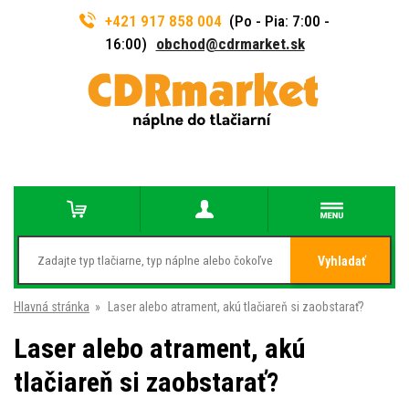
+421 917 858 004
(Po - Pia: 7:00 -
16:00)
obchod@cdrmarket.sk
Vyhladať
Hlavná stránka
»
Laser alebo atrament, akú tlačiareň si zaobstarať?
Laser alebo atrament, akú
tlačiareň si zaobstarať?