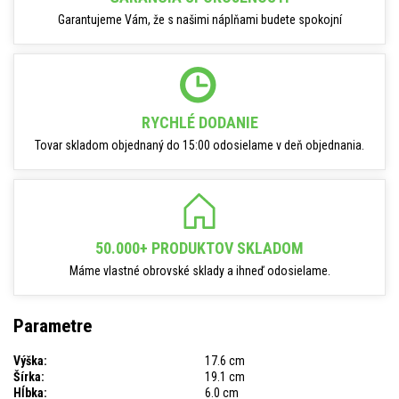
Garantujeme Vám, že s našimi náplňami budete spokojní
RYCHLÉ DODANIE
Tovar skladom objednaný do 15:00 odosielame v deň objednania.
50.000+ PRODUKTOV SKLADOM
Máme vlastné obrovské sklady a ihneď odosielame.
Parametre
Výška:
17.6 cm
Šírka:
19.1 cm
Hĺbka:
6.0 cm