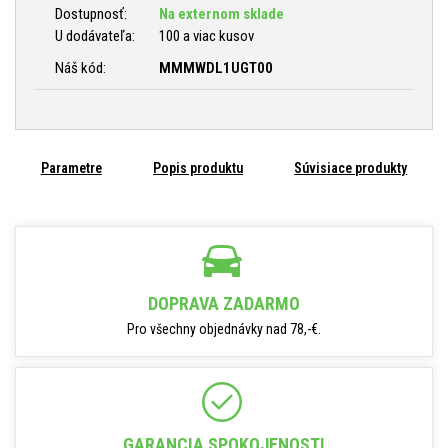
Dostupnosť:
Na externom sklade
U dodávateľa:
100 a viac kusov
Náš kód:
MMMWDL1UGT00
Parametre
Popis produktu
Súvisiace produkty
DOPRAVA ZADARMO
Pro všechny objednávky nad 78,-€.
GARANCIA SPOKOJENOSTI