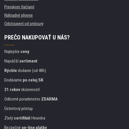
Prenájom tlačiarní
Náhradné plnenie
Odstoupení od smlouvy
PREČO NAKUPOVAŤ U NÁS?
Najlepšie
ceny
Najväčší
sortiment
Rýchle
dodanie (od 48h)
Dodávame
po celej SK
21 rokov
skúseností
Odborné poradenstvo
ZDARMA
Ústretový prístup
Zlatý
certifikát
Heureka
Bezpečné
on-line platby