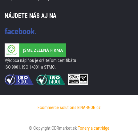
NÁJDETE NÁS AJ NA
Výrobca náplňou je držiteľom certifikátu
ISO 9001, ISO 14001 a STMC.
Ecommerce solutions
BINARGON.cz
© Copyright CDRmarket.sk
Tonery a cartridge