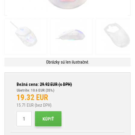
Obrázky sú len ilustračné.
Bežná cena:
29.92
EUR (s DPH)
Ušetríte: 10.6 EUR
(35%)
19.32
EUR
15.71
EUR (bez DPH)
KÚPIŤ