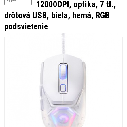
12000DPI, optika, 7 tl.,
drôtová USB, biela, herná, RGB
podsvietenie