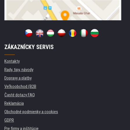
ZÁKAZNÍCKY SERVIS
Kontakty
Rady, tipy, návody
Dopravy a platby
Veľkoobchod (B2B
Časté dotazy FAQ
Reklamácia
Obchodné podmienky a cookies
GDPR
Pre firmy a inštitúcie