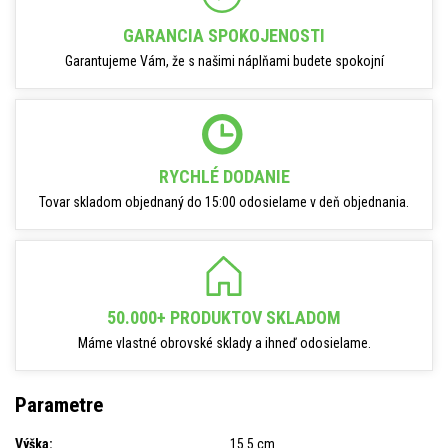
GARANCIA SPOKOJENOSTI
Garantujeme Vám, že s našimi náplňami budete spokojní
RYCHLÉ DODANIE
Tovar skladom objednaný do 15:00 odosielame v deň objednania.
50.000+ PRODUKTOV SKLADOM
Máme vlastné obrovské sklady a ihneď odosielame.
Parametre
Výška:
15.5 cm