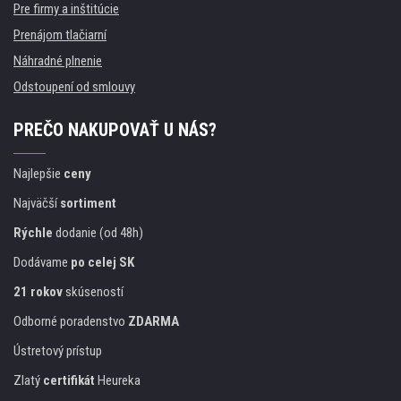
Pre firmy a inštitúcie
Prenájom tlačiarní
Náhradné plnenie
Odstoupení od smlouvy
PREČO NAKUPOVAŤ U NÁS?
Najlepšie
ceny
Najväčší
sortiment
Rýchle
dodanie (od 48h)
Dodávame
po celej SK
21 rokov
skúseností
Odborné poradenstvo
ZDARMA
Ústretový prístup
Zlatý
certifikát
Heureka