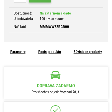
Dostupnosť:
Na externom sklade
U dodávateľa:
100 a viac kusov
Náš kód:
MMMWW72BGB00
Parametre
Popis produktu
Súvisiace produkty
DOPRAVA ZADARMO
Pro všechny objednávky nad 78,-€.