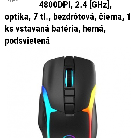
4800DPI, 2.4 [GHz],
optika, 7 tl., bezdrôtová, čierna, 1
ks vstavaná batéria, herná,
podsvietená