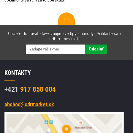
Chcete dostávať zľavy, zaujímavé tipy a návody? Prihláste sa k
odberu noviniek.
Odoslať
KONTAKTY
+421
917 858 004
obchod@cdrmarket.sk