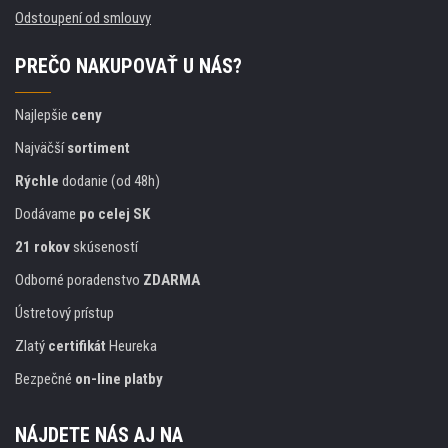
Odstoupení od smlouvy
PREČO NAKUPOVAŤ U NÁS?
Najlepšie
ceny
Najväčší
sortiment
Rýchle
dodanie (od 48h)
Dodávame
po celej SK
21 rokov
skúseností
Odborné poradenstvo
ZDARMA
Ústretový prístup
Zlatý
certifikát
Heureka
Bezpečné
on-line platby
NÁJDETE NÁS AJ NA