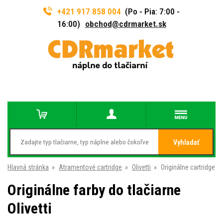
+421 917 858 004
(Po - Pia: 7:00 -
16:00)
obchod@cdrmarket.sk
Vyhladať
Hlavná stránka
»
Atramentové cartridge
»
Olivetti
»
Originálne cartridge
Originálne farby do tlačiarne
Olivetti