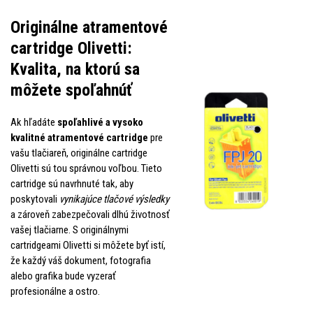
Originálne atramentové
cartridge Olivetti:
Kvalita, na ktorú sa
môžete spoľahnúť
Ak hľadáte
spoľahlivé a vysoko
kvalitné atramentové cartridge
pre
vašu tlačiareň, originálne cartridge
Olivetti sú tou správnou voľbou. Tieto
cartridge sú navrhnuté tak, aby
poskytovali
vynikajúce tlačové výsledky
a zároveň zabezpečovali dlhú životnosť
vašej tlačiarne. S originálnymi
cartridgeami Olivetti si môžete byť istí,
že každý váš dokument, fotografia
alebo grafika bude vyzerať
profesionálne a ostro.