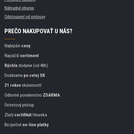
Náhradné plnenie
Odstoupení od smlouvy
PREČO NAKUPOVAŤ U NÁS?
Najlepšie
ceny
Najväčší
sortiment
Rýchle
dodanie (od 48h)
Dodávame
po celej SK
21 rokov
skúseností
Odborné poradenstvo
ZDARMA
Ústretový prístup
Zlatý
certifikát
Heureka
Bezpečné
on-line platby