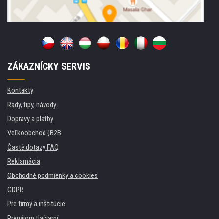
ZÁKAZNÍCKY SERVIS
Kontakty
Rady, tipy, návody
Dopravy a platby
Veľkoobchod (B2B
Časté dotazy FAQ
Reklamácia
Obchodné podmienky a cookies
GDPR
Pre firmy a inštitúcie
Prenájom tlačiarní