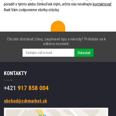
poradiť s týmto alebo čímkoľvek iným, určite nás neváhajte
kontaktovať
.
Radi Vám zodpovieme všetky otázky.
Chcete dostávať zľavy, zaujímavé tipy a návody? Prihláste sa k
odberu noviniek.
Odoslať
KONTAKTY
+421
917 858 004
obchod@cdrmarket.sk