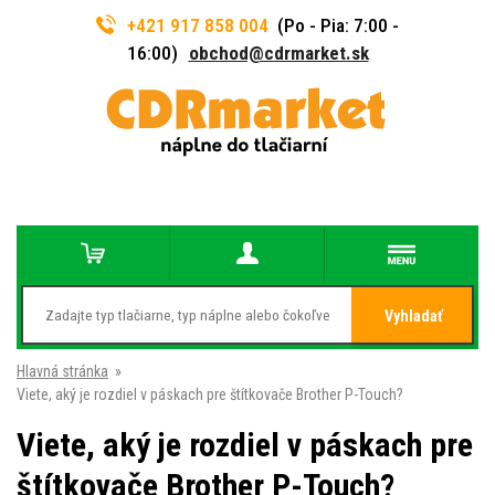
+421 917 858 004
(Po - Pia: 7:00 -
16:00)
obchod@cdrmarket.sk
Vyhladať
Hlavná stránka
»
Viete, aký je rozdiel v páskach pre štítkovače Brother P-Touch?
Viete, aký je rozdiel v páskach pre
štítkovače Brother P-Touch?