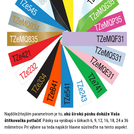
Najdôležitejším parametrom je to,
akú širokú pásku dokáže Vaša
štítkovačka potlačiť
. Pásky sa vyrábajú v šírkach 6, 9, 12, 16, 18, 24 a 36
milimetrov. Pri výbere sa teda najskôr hlavne sústreďte na tento aspekt.