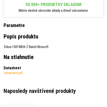
50.000+ PRODUKTOV SKLADOM
Máme vlastné obrovské sklady a ihneď odosielame.
Parametre
Popis produktu
Zebra 10018856 Z-Band Ultrasoft
Na stiahnutie
Datasheet
zebwband.pdf
Naposledy navštívené produkty