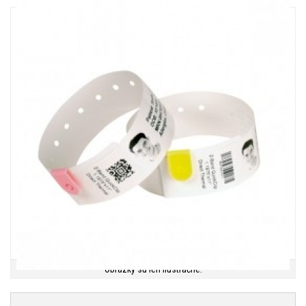
Obrázky sú len ilustračné.