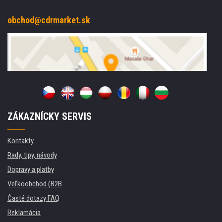
obchod@cdrmarket.sk
ZÁKAZNÍCKY SERVIS
Kontakty
Rady, tipy, návody
Dopravy a platby
Veľkoobchod (B2B
Časté dotazy FAQ
Reklamácia