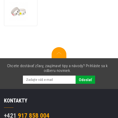
Zebra
10018856
Z-
Band
Ultrasoft
Chcete dostávať zľavy, zaujímavé tipy a návody? Prihláste sa k
odberu noviniek.
Odoslať
KONTAKTY
+421
917 858 004