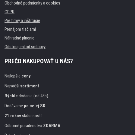
Obchodné podmienky a cookies
GDPR
Pre firmy a inštitúcie
Prenájom tlačiarní
Náhradné plnenie
Odstoupení od smlouvy
PREČO NAKUPOVAŤ U NÁS?
Najlepšie
ceny
Najväčší
sortiment
Rýchle
dodanie (od 48h)
Dodávame
po celej SK
21 rokov
skúseností
Odborné poradenstvo
ZDARMA