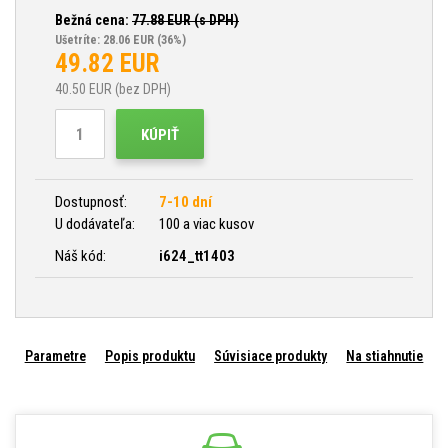
Bežná cena:
77.88
EUR (s DPH)
Ušetríte: 28.06 EUR
(36%)
49.82
EUR
40.50
EUR (bez DPH)
KÚPIŤ
Dostupnosť:
7-10 dní
U dodávateľa:
100 a viac kusov
Náš kód:
i624_tt1403
Parametre
Popis produktu
Súvisiace produkty
Na stiahnutie