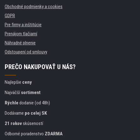
Obchodné podmienky a cookies
GDPR
Pre firmy a inštitúcie
Prenájom tlačiarní
Náhradné plnenie
Odstoupení od smlouvy
PREČO NAKUPOVAŤ U NÁS?
Najlepšie
ceny
Najväčší
sortiment
Rýchle
dodanie (od 48h)
Dodávame
po celej SK
21 rokov
skúseností
Odborné poradenstvo
ZDARMA