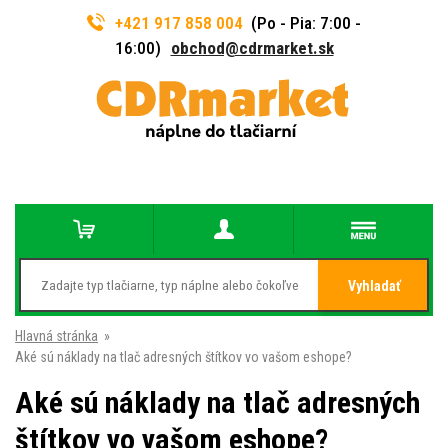
+421 917 858 004
(Po - Pia: 7:00 -
16:00)
obchod@cdrmarket.sk
Vyhladať
Hlavná stránka
»
Aké sú náklady na tlač adresných štítkov vo vašom eshope?
Aké sú náklady na tlač adresných
štítkov vo vašom eshope?