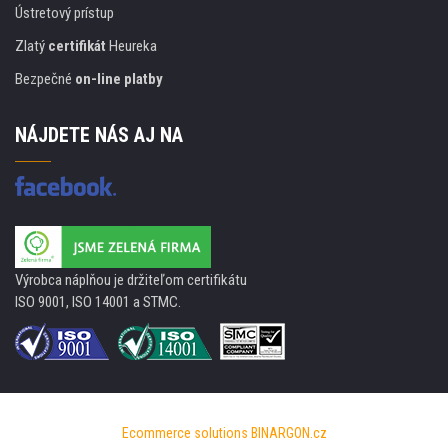
Ústretový prístup
Zlatý
certifikát
Heureka
Bezpečné
on-line platby
NÁJDETE NÁS AJ NA
Výrobca náplňou je držiteľom certifikátu
ISO 9001, ISO 14001 a STMC.
Ecommerce solutions
BINARGON.cz