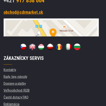
+421
917 858 004
obchod@cdrmarket.sk
ZÁKAZNÍCKY SERVIS
Kontakty
Rady, tipy, návody
Dopravy a platby
Veľkoobchod (B2B
Časté dotazy FAQ
Reklamácia