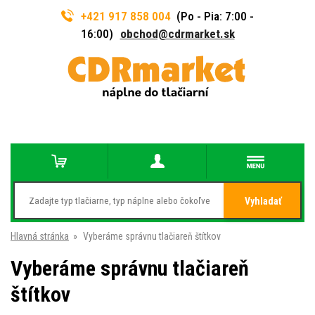
+421 917 858 004
(Po - Pia: 7:00 -
16:00)
obchod@cdrmarket.sk
Vyhladať
Hlavná stránka
»
Vyberáme správnu tlačiareň štítkov
Vyberáme správnu tlačiareň
štítkov