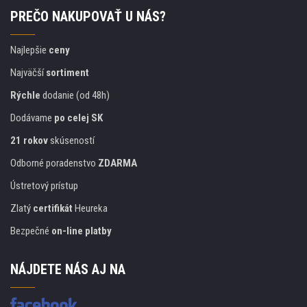
PREČO NAKUPOVAŤ U NÁS?
Najlepšie
ceny
Najväčší
sortiment
Rýchle
dodanie (od 48h)
Dodávame
po celej SK
21 rokov
skúseností
Odborné poradenstvo
ZDARMA
Ústretový prístup
Zlatý
certifikát
Heureka
Bezpečné
on-line platby
NÁJDETE NÁS AJ NA