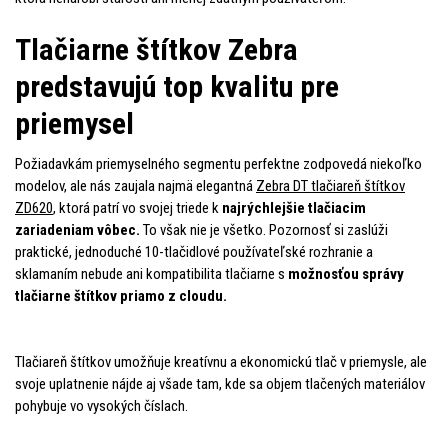
Tlačiarne štítkov Zebra
predstavujú top kvalitu pre
priemysel
Požiadavkám priemyselného segmentu perfektne zodpovedá niekoľko
modelov, ale nás zaujala najmä elegantná
Zebra DT tlačiareň štítkov
ZD620
, ktorá patrí vo svojej triede k
najrýchlejšie tlačiacim
zariadeniam vôbec.
To však nie je všetko. Pozornosť si zaslúži
praktické, jednoduché 10-tlačidlové používateľské rozhranie a
sklamaním nebude ani kompatibilita tlačiarne s
možnosťou správy
tlačiarne štítkov priamo z cloudu.
Tlačiareň štítkov umožňuje kreatívnu a ekonomickú tlač v priemysle, ale
svoje uplatnenie nájde aj všade tam, kde sa objem tlačených materiálov
pohybuje vo vysokých číslach.